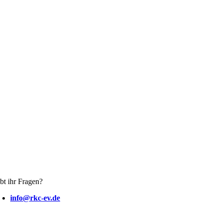
bt ihr Fragen?
info@rkc-ev.de