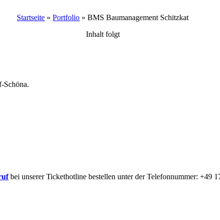
Startseite
»
Portfolio
»
BMS Baumanagement Schitzkat
Inhalt folgt
rf-Schöna.
ruf
bei unserer Tickethotline bestellen unter der Telefonnummer: +49 