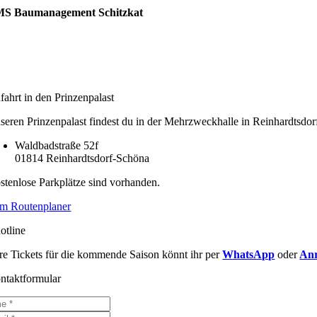
Zum
S Baumanagement Schitzkat
Inhalt
springen
fahrt in den Prinzenpalast
seren Prinzenpalast findest du in der Mehrzweckhalle in Reinhardtsdo
Waldbadstraße 52f
01814 Reinhardtsdorf-Schöna
stenlose Parkplätze sind vorhanden.
m Routenplaner
otline
re Tickets für die kommende Saison könnt ihr per
WhatsApp
oder
An
ntaktformular