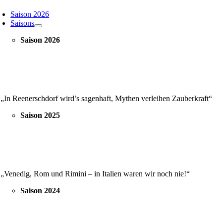
oggle
avigation
Saison 2026
Saisons
Saison 2026
„In Reenerschdorf wird’s sagenhaft, Mythen verleihen Zauberkraft“
Saison 2025
„Venedig, Rom und Rimini – in Italien waren wir noch nie!“
Saison 2024