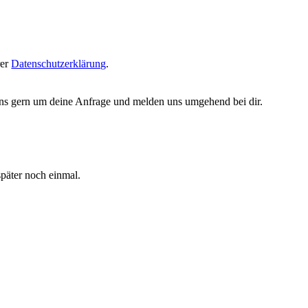
rer
Datenschutzerklärung
.
ns gern um deine Anfrage und melden uns umgehend bei dir.
später noch einmal.