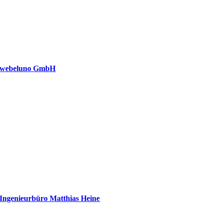
webeluno GmbH
Ingenieurbüro Matthias Heine