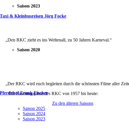
Saison 2023
Taxi & Kleinbusreisen Jörg Focke
„Den RKC zieht es ins Weltenall, zu 50 Jahren Karneval.“
Saison 2020
„Der RKC wird euch begleiten durch die schönsten Filme aller Zeit
Pferdehof Frank Fischer
Die Faschingsjahre des RKC von 1957 bis heute:
Zu den älteren Saisons
Saison 2025
Saison 2024
Saison 2023