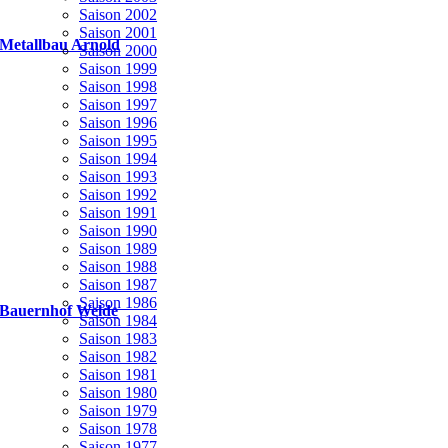
Saison 2002
Saison 2001
Metallbau Arnold
Saison 2000
Saison 1999
Saison 1998
Saison 1997
Saison 1996
Saison 1995
Saison 1994
Saison 1993
Saison 1992
Saison 1991
Saison 1990
Saison 1989
Saison 1988
Saison 1987
Saison 1986
Bauernhof Welde
Saison 1984
Saison 1983
Saison 1982
Saison 1981
Saison 1980
Saison 1979
Saison 1978
Saison 1977