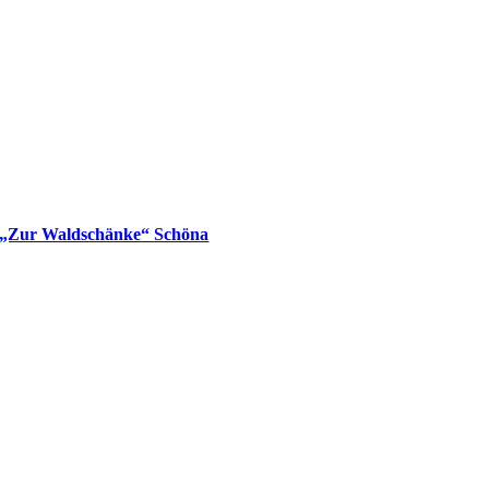
„Zur Waldschänke“ Schöna