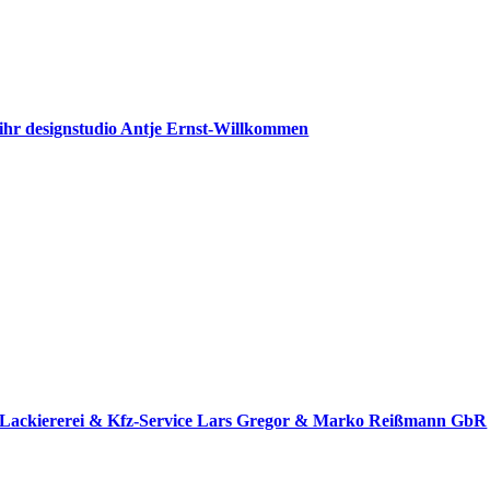
ihr designstudio Antje Ernst-Willkommen
Lackiererei & Kfz-Service Lars Gregor & Marko Reißmann GbR