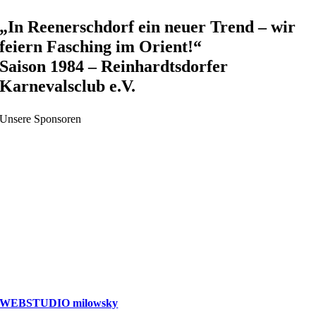
Zum
„In Reenerschdorf ein neuer Trend – wir
Inhalt
feiern Fasching im Orient!“
springen
Saison 1984 – Reinhardtsdorfer
Karnevalsclub e.V.
Unsere Sponsoren
WEBSTUDIO milowsky