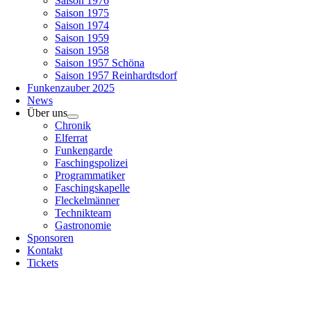
Saison 1976
Saison 1975
Saison 1974
Saison 1959
Saison 1958
Saison 1957 Schöna
Saison 1957 Reinhardtsdorf
Funkenzauber 2025
News
Über uns
Chronik
Elferrat
Funkengarde
Faschingspolizei
Programmatiker
Faschingskapelle
Fleckelmänner
Technikteam
Gastronomie
Sponsoren
Kontakt
Tickets