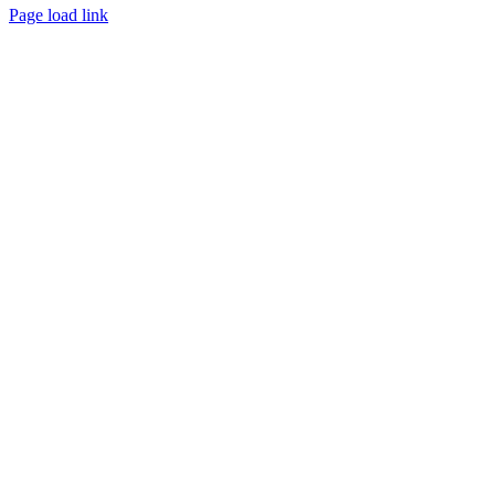
Page load link
Nach
oben