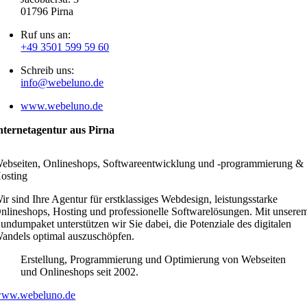
01796 Pirna
Ruf uns an:
+49 3501 599 59 60
Schreib uns:
info@webeluno.de
www.webeluno.de
nternetagentur aus Pirna
ebseiten, Onlineshops, Softwareentwicklung und -programmierung &
osting
ir sind Ihre Agentur für erstklassiges Webdesign, leistungsstarke
nlineshops, Hosting und professionelle Softwarelösungen. Mit unsere
undumpaket unterstützen wir Sie dabei, die Potenziale des digitalen
andels optimal auszuschöpfen.
Erstellung, Programmierung und Optimierung von Webseiten
und Onlineshops seit 2002.
ww.webeluno.de