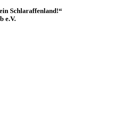
ein Schlaraffenland!“
b e.V.