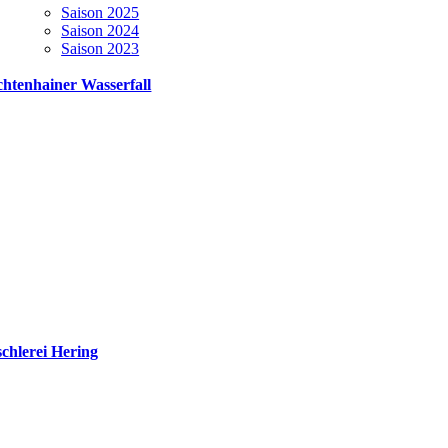
Saison 2025
Saison 2024
Saison 2023
chtenhainer Wasserfall
schlerei Hering