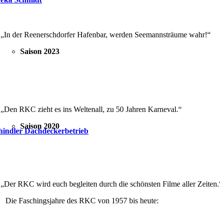
„In der Reenerschdorfer Hafenbar, werden Seemannsträume wahr!“
Saison 2023
„Den RKC zieht es ins Weltenall, zu 50 Jahren Karneval.“
Saison 2020
hindler Dachdeckerbetrieb
„Der RKC wird euch begleiten durch die schönsten Filme aller Zeiten.
Die Faschingsjahre des RKC von 1957 bis heute: