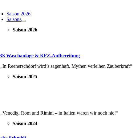
oggle
avigation
Saison 2026
Saisons
Saison 2026
S Waschanlage & KFZ-Aufbereitung
„In Reenerschdorf wird’s sagenhaft, Mythen verleihen Zauberkraft“
Saison 2025
„Venedig, Rom und Rimini – in Italien waren wir noch nie!“
Saison 2024
eka Schmidt