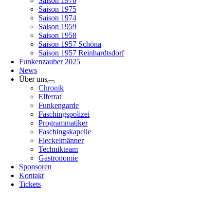
Saison 1976
Saison 1975
Saison 1974
Saison 1959
Saison 1958
Saison 1957 Schöna
Saison 1957 Reinhardtsdorf
Funkenzauber 2025
News
Über uns
Chronik
Elferrat
Funkengarde
Faschingspolizei
Programmatiker
Faschingskapelle
Fleckelmänner
Technikteam
Gastronomie
Sponsoren
Kontakt
Tickets