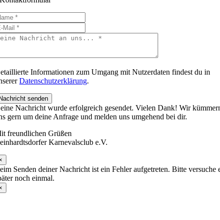
etaillierte Informationen zum Umgang mit Nutzerdaten findest du in
nserer
Datenschutzerklärung
.
Nachricht senden
eine Nachricht wurde erfolgreich gesendet. Vielen Dank! Wir kümmer
ns gern um deine Anfrage und melden uns umgehend bei dir.
it freundlichen Grüßen
einhardtsdorfer Karnevalsclub e.V.
×
eim Senden deiner Nachricht ist ein Fehler aufgetreten. Bitte versuche 
päter noch einmal.
×